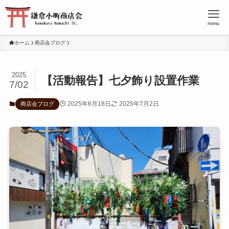
menu
ホーム
商店会ブログ
2025
【活動報告】七夕飾り設置作業
7/02
2025年6月18日
2025年7月2日
商店会ブログ