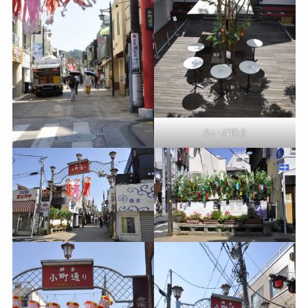
あいざ鎌倉