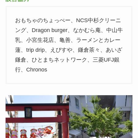
おもちゃのちょっぺー、NCS中杉クリーニ
ング、Dragon burger、なかむら庵、中山牛
乳、小宮生花店、亀善、ラーメンとカレー
蓮、trip drip、えびすや、鎌倉茶々、あいざ
鎌倉、ひとまちネットワーク、三菱UFJ銀
行、Chronos