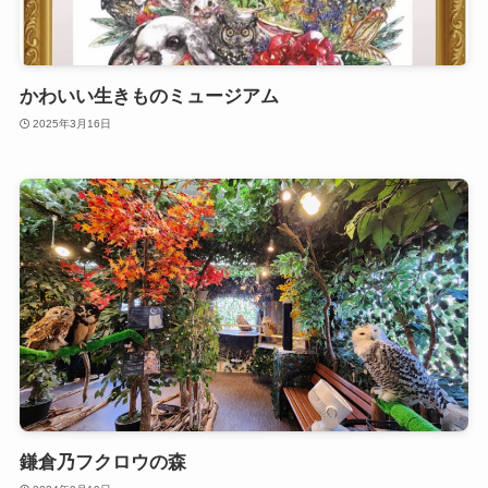
かわいい生きものミュージアム
2025年3月16日
鎌倉乃フクロウの森