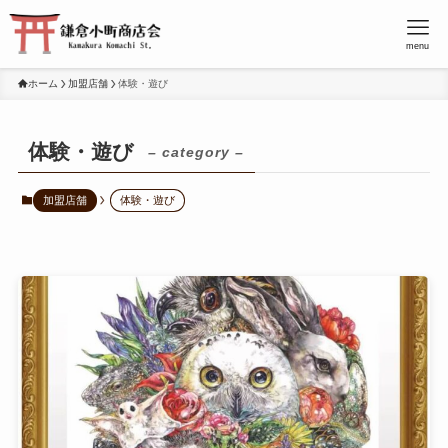
menu
ホーム
加盟店舗
体験・遊び
体験・遊び
– category –
加盟店舗
体験・遊び